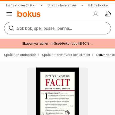
Fri frakt över 249 kr
•
Snabba leveranser
•
Billiga böcker
Sök bok, spel, pussel, penna...
Skapa nya rutiner – hälsoböcker upp till 50% →
Språk och ordböcker
Språk: referensverk och allmänt
Skrivande o