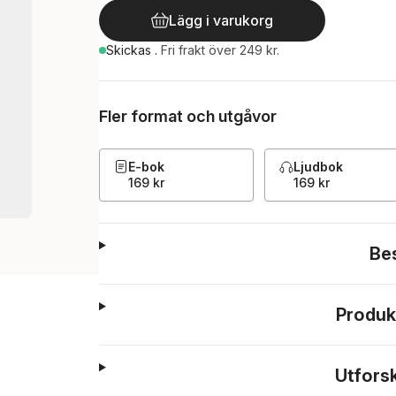
Lägg i varukorg
Skickas
.
Fri frakt över 249 kr.
Fler format och utgåvor
E-bok
Ljudbok
169 kr
169 kr
Be
Produk
Utfors