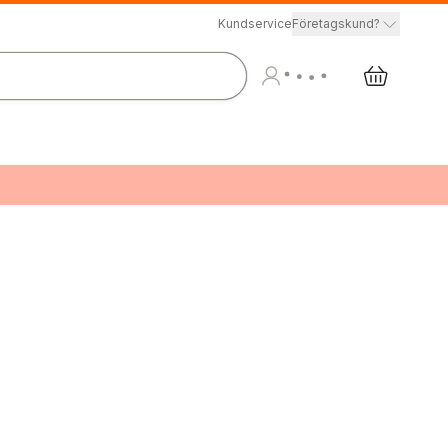
Kundservice
Företagskund?