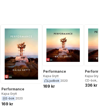
Performance
Performance
Kajsa Grytt
Kajsa Grytt
CD-bok
, 2020
Ljudbok
2020
336 kr
169 kr
Performance
Kajsa Grytt
E-bok
2020
169 kr