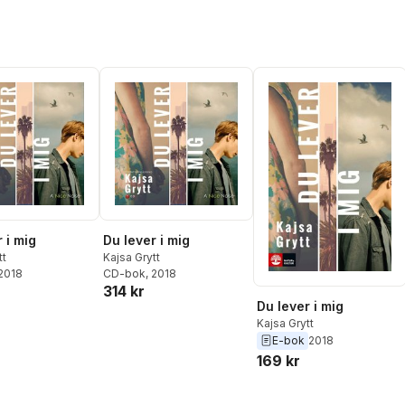
 i mig
Du lever i mig
tt
Kajsa Grytt
 2018
CD-bok
, 2018
314 kr
Du lever i mig
Kajsa Grytt
E-bok
2018
169 kr