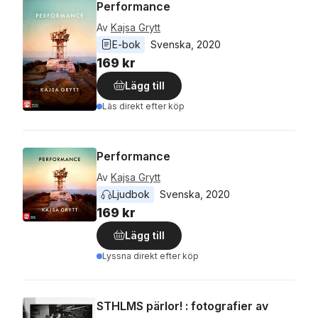
Performance
Av
Kajsa Grytt
E-bok
Svenska
, 
2020
169 kr
Lägg till
Läs direkt efter köp
Performance
Av
Kajsa Grytt
Ljudbok
Svenska
, 
2020
169 kr
Lägg till
Lyssna direkt efter köp
STHLMS pärlor! : fotografier av