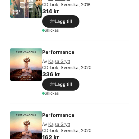
CD-bok, Svenska, 2018
314 kr
Lägg till
Skickas
Performance
Av
Kajsa Grytt
CD-bok, Svenska, 2020
336 kr
Lägg till
Skickas
Performance
Av
Kajsa Grytt
CD-bok, Svenska, 2020
162 kr