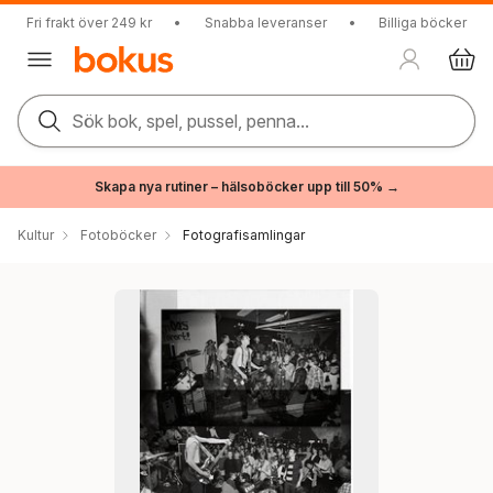
Fri frakt över 249 kr
•
Snabba leveranser
•
Billiga böcker
Sök bok, spel, pussel, penna...
Skapa nya rutiner – hälsoböcker upp till 50% →
Kultur
Fotoböcker
Fotografisamlingar