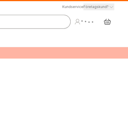
Kundservice
Företagskund?