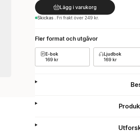
Lägg i varukorg
Skickas
.
Fri frakt över 249 kr.
Fler format och utgåvor
E-bok
Ljudbok
169 kr
169 kr
Be
Produk
Utfors