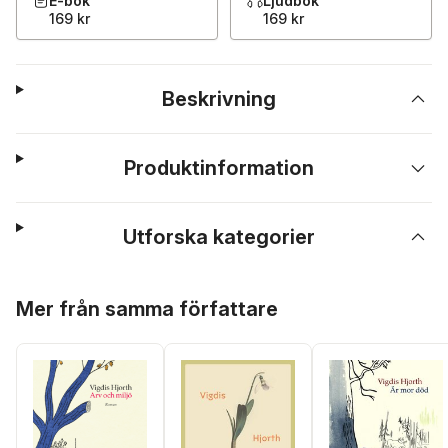
E-bok
Ljudbok
169 kr
169 kr
Beskrivning
Produktinformation
Utforska kategorier
Hoppa över listan
Mer från samma författare