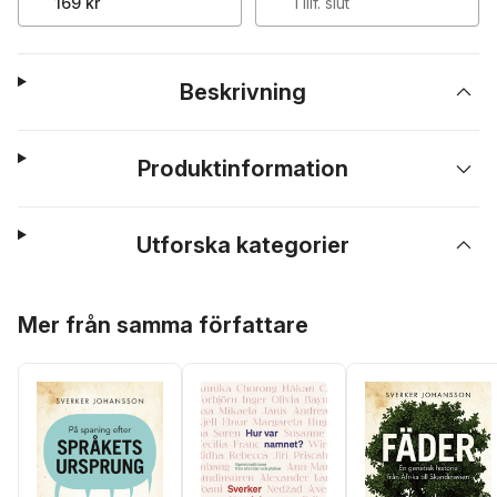
169 kr
Tillf. slut
Beskrivning
Produktinformation
Utforska kategorier
Hoppa över listan
Mer från samma författare