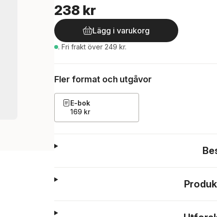
238 kr
Lägg i varukorg
.
Fri frakt över 249 kr.
Fler format och utgåvor
E-bok
169 kr
Be
Produk