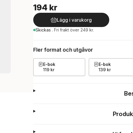
194 kr
Lägg i varukorg
Skickas
.
Fri frakt över 249 kr.
Fler format och utgåvor
E-bok
E-bok
119 kr
139 kr
Be
Produk