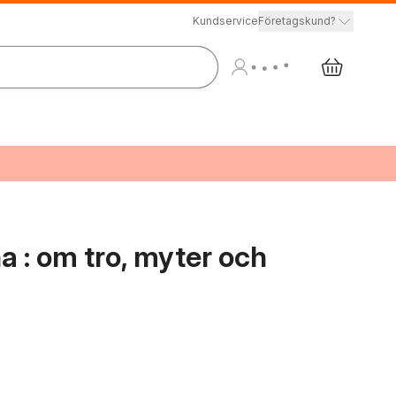
Kundservice
Företagskund?
a : om tro, myter och