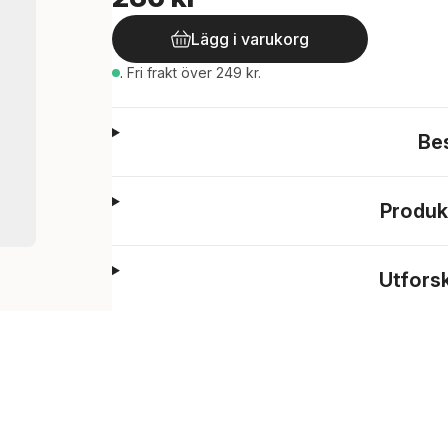
Lägg i varukorg
.
Fri frakt över 249 kr.
Be
Produk
Utfors