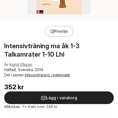
Provläs
Intensivträning ma åk 1-3
Talkamrater 1-10 Lhl
Av
Ingrid Olsson
Häftad, Svenska, 2014
Del i serien
Intensivträning i matematik
352 kr
Lägg i varukorg
Skickas
.
Fri frakt över 249 kr.