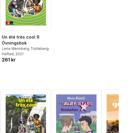
Un été très cool 9
Övningsbok
Lena Wennberg Trolleberg
Häftad
, 2021
261 kr