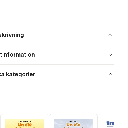
skrivning
tinformation
ka kategorier