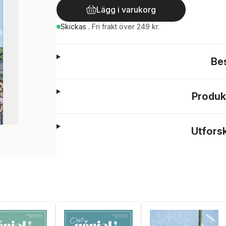
Lägg i varukorg
Skickas
.
Fri frakt över 249 kr.
Be
Produk
Utfors