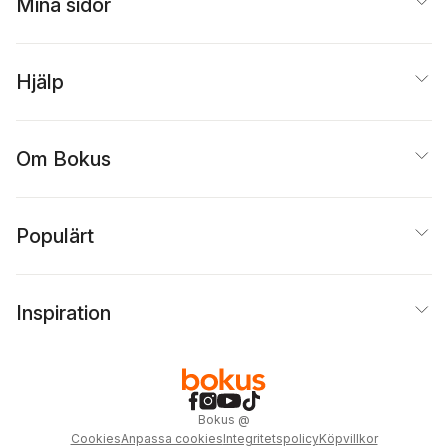
Mina sidor
Hjälp
Om Bokus
Populärt
Inspiration
Bokus
@
Cookies
Anpassa cookies
Integritetspolicy
Köpvillkor