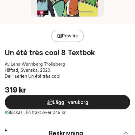
Provläs
Un été très cool 8 Textbok
Av
Lena Wennberg Trolleberg
Häftad, Svenska, 2020
Del i serien
Un été très cool
319 kr
Lägg i varukorg
Skickas
.
Fri frakt över 249 kr.
Beskrivning