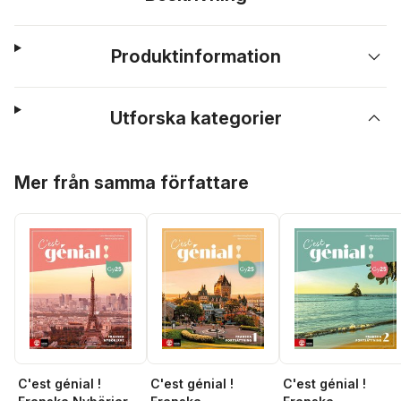
Produktinformation
Utforska kategorier
Hoppa över listan
Mer från samma författare
C'est génial !
C'est génial !
C'est génial !