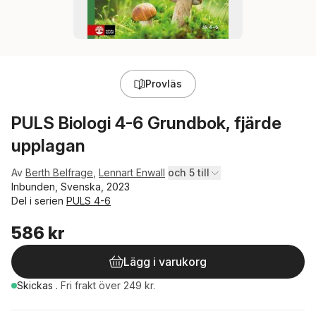
Provläs
PULS Biologi 4-6 Grundbok, fjärde
upplagan
Av
Berth Belfrage
,
Lennart Enwall
och 5 till
Inbunden, Svenska, 2023
Del i serien
PULS 4-6
586 kr
Lägg i varukorg
Skickas
.
Fri frakt över 249 kr.