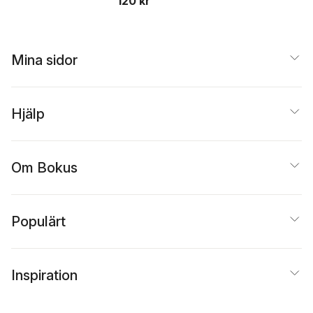
120 kr
Mina sidor
Hjälp
Om Bokus
Populärt
Inspiration