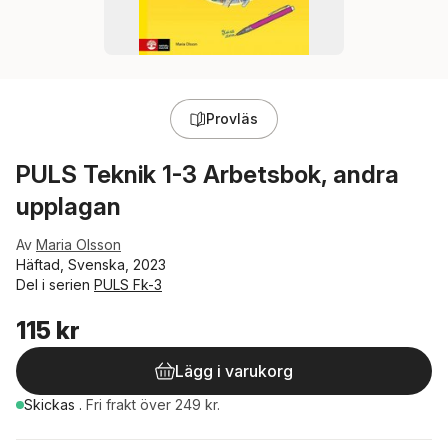
Provläs
PULS Teknik 1-3 Arbetsbok, andra
upplagan
Av
Maria Olsson
Häftad, Svenska, 2023
Del i serien
PULS Fk-3
115 kr
Lägg i varukorg
Skickas
.
Fri frakt över 249 kr.