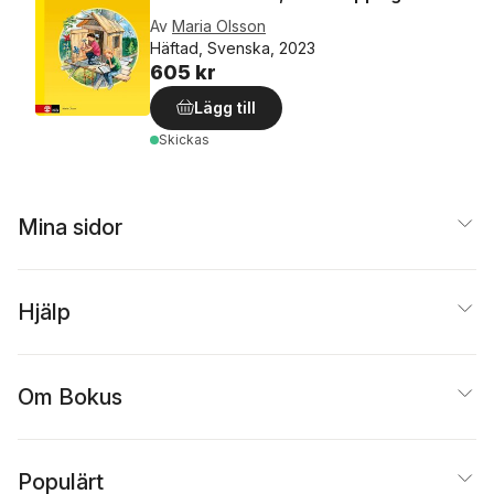
Av
Maria Olsson
Häftad, Svenska, 2023
605 kr
Lägg till
Skickas
Mina sidor
Hjälp
Om Bokus
Populärt