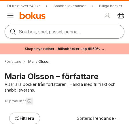
Fri frakt över 249 kr
•
Snabba leveranser
•
Billiga böcker
Sök bok, spel, pussel, penna...
Skapa nya rutiner – hälsoböcker upp till 50% →
Författare
Maria Olsson
Maria Olsson – författare
Visar alla böcker från författaren . Handla med fri frakt och
snabb leverans.
13
produkter
Filtrera
Sortera:
Trendande