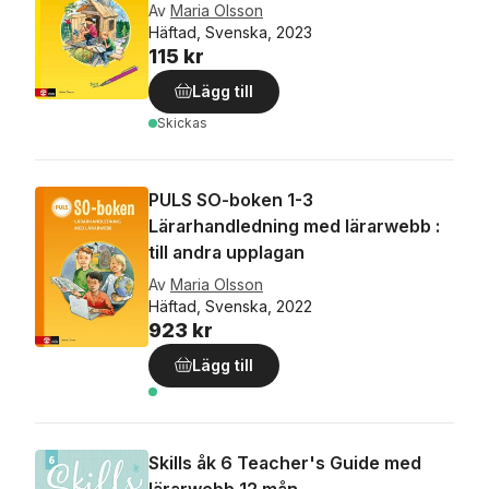
Av
Maria Olsson
Häftad, Svenska, 2023
115 kr
Lägg till
Skickas
PULS SO-boken 1-3
Lärarhandledning med lärarwebb :
till andra upplagan
Av
Maria Olsson
Häftad, Svenska, 2022
923 kr
Lägg till
Skills åk 6 Teacher's Guide med