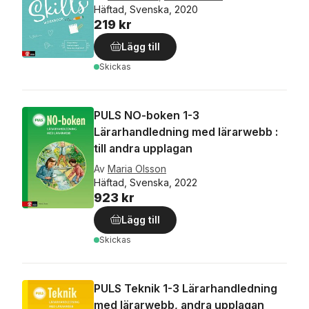
Häftad, Svenska, 2020
219 kr
Lägg till
Skickas
PULS NO-boken 1-3
Lärarhandledning med lärarwebb :
till andra upplagan
Av
Maria Olsson
Häftad, Svenska, 2022
923 kr
Lägg till
Skickas
PULS Teknik 1-3 Lärarhandledning
med lärarwebb, andra upplagan