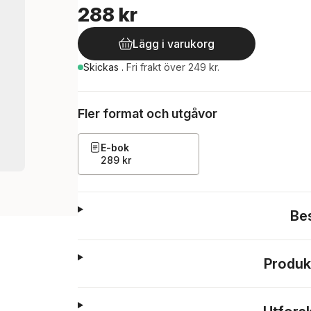
288 kr
Lägg i varukorg
Skickas
.
Fri frakt över 249 kr.
Fler format och utgåvor
E-bok
289 kr
Be
Produk