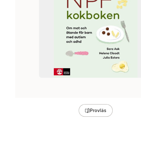
Provläs