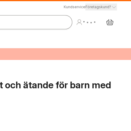
Kundservice
Företagskund?
 och ätande för barn med