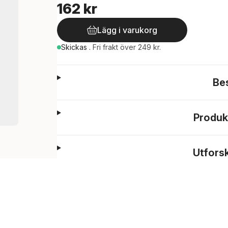
162 kr
Lägg i varukorg
Skickas
.
Fri frakt över 249 kr.
Be
Produk
Utfors