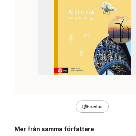
Provläs
Hoppa över listan
Mer från samma författare