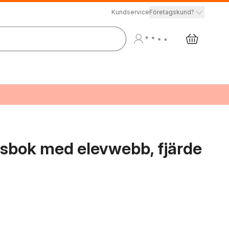
Kundservice
Företagskund?
sbok med elevwebb, fjärde