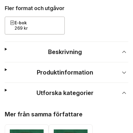
Fler format och utgåvor
E-bok
269 kr
Beskrivning
Produktinformation
Utforska kategorier
Hoppa över listan
Mer från samma författare