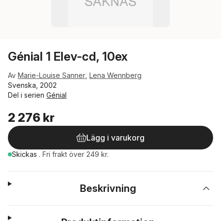
Génial 1 Elev-cd, 10ex
Av
Marie-Louise Sanner
,
Lena Wennberg
Svenska, 2002
Del i serien
Génial
2 276 kr
Lägg i varukorg
Skickas
.
Fri frakt över 249 kr.
Beskrivning