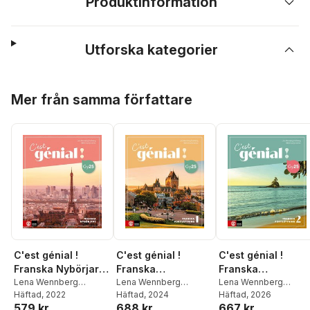
Produktinformation
Utforska kategorier
Hoppa över listan
Mer från samma författare
C'est génial !
C'est génial !
C'est génial !
Franska Nybörjare
Franska
Franska
Allt-i ett-bok
Lena Wennberg
Fortsättning 1,
Lena Wennberg
Fortsättning 2,
Lena Wennberg
Trolleberg
Häftad
, 2022
,
Marie-
Trolleberg
Häftad
, 2024
,
Marie-
Trolleberg
Häftad
, 2026
,
Marie-
tredje upplagan
tredje upplagan
579 kr
688 kr
667 kr
Louise Sanner
Louise Sanner
Louise Sanner