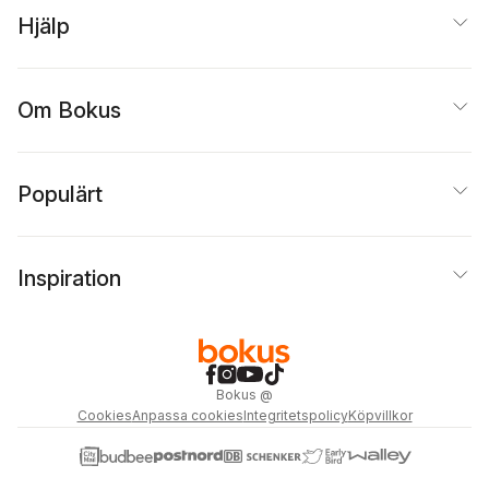
Hjälp
Om Bokus
Populärt
Inspiration
Bokus
@
Cookies
Anpassa cookies
Integritetspolicy
Köpvillkor