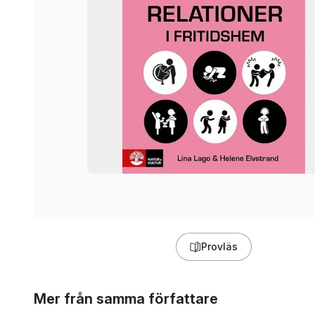
Provläs
Hoppa över listan
Mer från samma författare