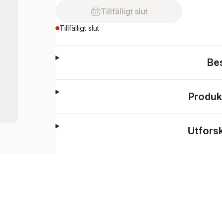
Tillfälligt slut
Tillfälligt slut
Be
Produk
Utfors