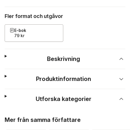
Fler format och utgåvor
E-bok
79 kr
Beskrivning
Produktinformation
Utforska kategorier
Hoppa över listan
Mer från samma författare