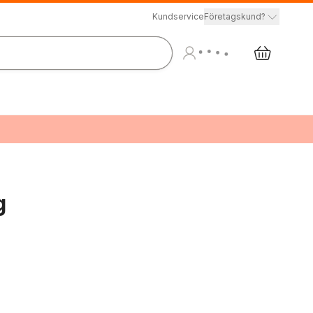
Kundservice
Företagskund?
g