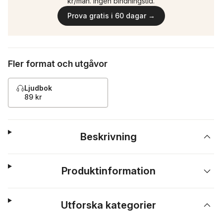
kr/mån. Ingen bindningstid.
Prova gratis i 60 dagar →
Fler format och utgåvor
Ljudbok
89 kr
Beskrivning
Produktinformation
Utforska kategorier