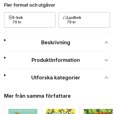
Fler format och utgåvor
E-bok
Ljudbok
79 kr
79 kr
Beskrivning
Produktinformation
Utforska kategorier
Hoppa över listan
Mer från samma författare