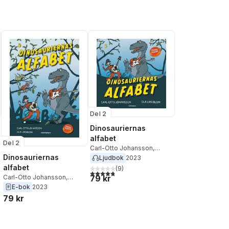
Del 2
Dinosauriernas
alfabet
Del 2
Carl-Otto Johansson
,
Dinosauriernas
Pappa Kapsyl
Ljudbok
2023
al röster:
alfabet
(
9
)
4,8
utav 5 stjärnor. Totalt antal röster:
Carl-Otto Johansson
,
79 kr
Pappa Kapsyl
E-bok
2023
79 kr