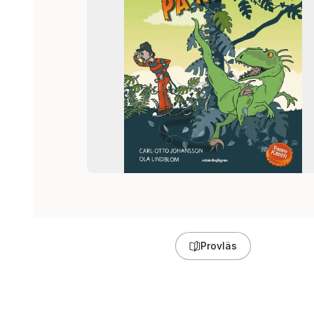
Provläs