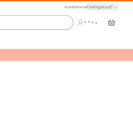
Kundservice
Företagskund?