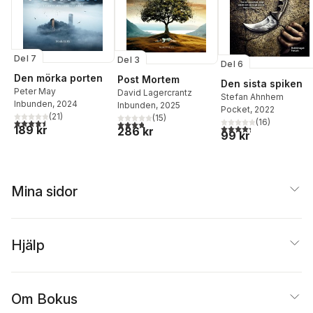
Del 7
Del 3
Del 6
Den mörka porten
Post Mortem
Den sista spiken
Peter May
David Lagercrantz
Stefan Ahnhem
Inbunden
, 2024
Inbunden
, 2025
Pocket
, 2022
(
21
)
(
15
)
4,5
utav 5 stjärnor. Totalt antal röster:
(
16
)
3,8
utav 5 stjärnor. Totalt antal röster:
4,3
utav 5 stjärnor. Tota
189 kr
286 kr
99 kr
Mina sidor
Hjälp
Om Bokus