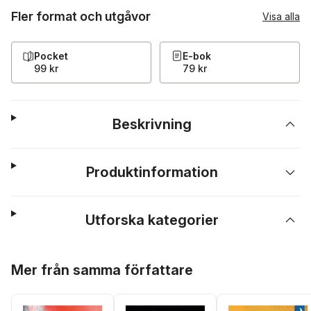
Fler format och utgåvor
Visa alla
Pocket
E-bok
99 kr
79 kr
Beskrivning
Produktinformation
Utforska kategorier
Hoppa över listan
Mer från samma författare