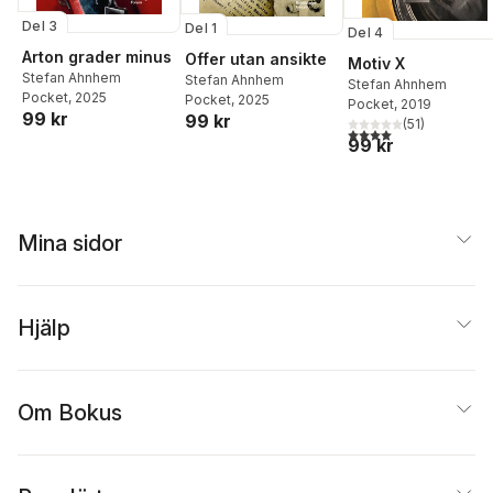
Del 3
Del 1
Del 4
Arton grader minus
Offer utan ansikte
Motiv X
Stefan Ahnhem
Stefan Ahnhem
Stefan Ahnhem
Pocket
, 2025
Pocket
, 2025
Pocket
, 2019
99 kr
99 kr
(
51
)
4,0
utav 5 stjärnor. Tota
99 kr
Mina sidor
Hjälp
Om Bokus