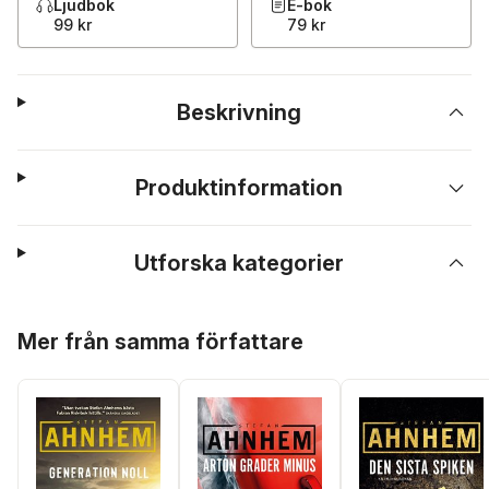
Ljudbok
E-bok
99 kr
79 kr
Beskrivning
Produktinformation
Utforska kategorier
Hoppa över listan
Mer från samma författare