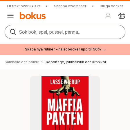
Fri frakt över 249 kr
•
Snabba leveranser
•
Billiga böcker
Sök bok, spel, pussel, penna...
Skapa nya rutiner – hälsoböcker upp till 50% →
Samhälle och politik
Reportage, journalistik och krönikor