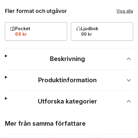
Fler format och utgåvor
Visa alla
Pocket
Ljudbok
69 kr
99 kr
Beskrivning
Produktinformation
Utforska kategorier
Hoppa över listan
Mer från samma författare