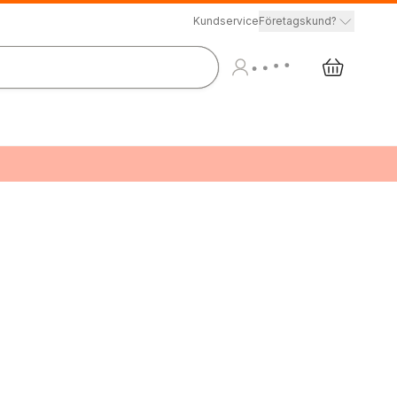
Kundservice
Företagskund?