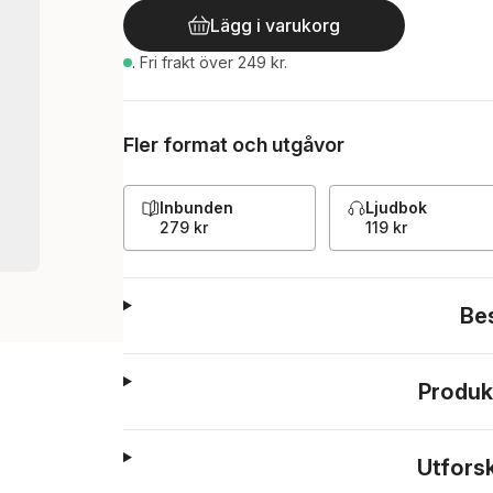
Lägg i varukorg
.
Fri frakt över 249 kr.
Fler format och utgåvor
Inbunden
Ljudbok
279 kr
119 kr
Be
Produk
Utfors