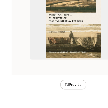
Provläs