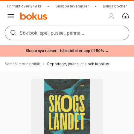
Fri frakt över 249 kr
•
Snabba leveranser
•
Billiga böcker
Sök bok, spel, pussel, penna...
Skapa nya rutiner – hälsoböcker upp till 50% →
Samhälle och politik
Reportage, journalistik och krönikor