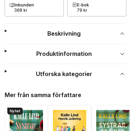
Inbunden
E-bok
368 kr
79 kr
Beskrivning
Produktinformation
Utforska kategorier
Hoppa över listan
Mer från samma författare
Nyhet