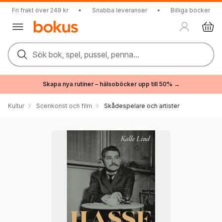
Fri frakt över 249 kr
•
Snabba leveranser
•
Billiga böcker
Sök bok, spel, pussel, penna...
Skapa nya rutiner – hälsoböcker upp till 50% →
Kultur
Scenkonst och film
Skådespelare och artister