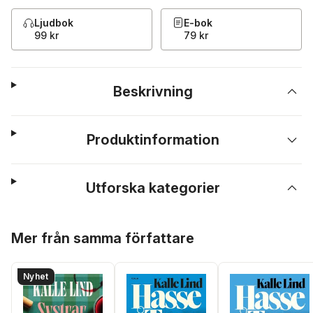
Ljudbok
E-bok
99 kr
79 kr
Beskrivning
Produktinformation
Utforska kategorier
Hoppa över listan
Mer från samma författare
Nyhet