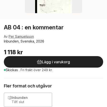
AB 04 : en kommentar
Av
Per Samuelsson
Inbunden, Svenska, 2026
1 118 kr
Lägg i varukorg
Skickas
.
Fri frakt över 249 kr.
Fler format och utgåvor
Inbunden
Tillf. slut