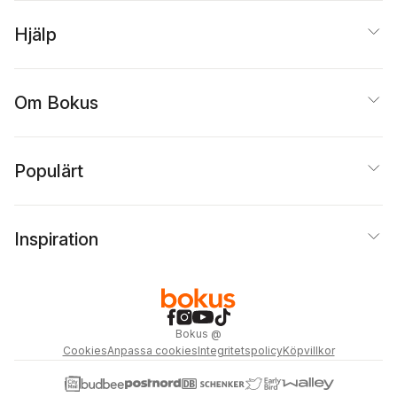
Hjälp
Om Bokus
Populärt
Inspiration
Bokus
@
Cookies
Anpassa cookies
Integritetspolicy
Köpvillkor