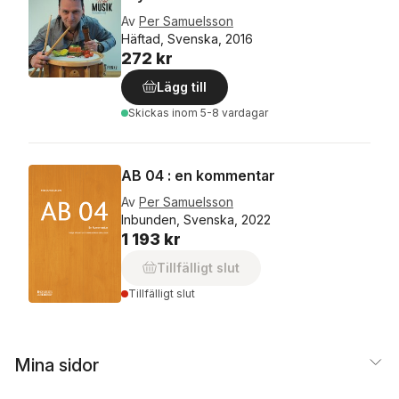
Av
Per Samuelsson
Häftad, Svenska, 2016
272 kr
Lägg till
Skickas
inom 5-8 vardagar
AB 04 : en kommentar
Av
Per Samuelsson
Inbunden, Svenska, 2022
1 193 kr
Tillfälligt slut
Tillfälligt slut
Mina sidor