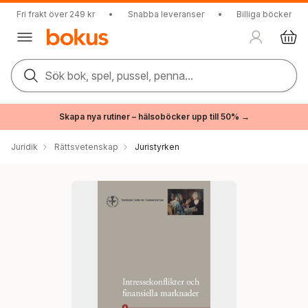
Fri frakt över 249 kr
•
Snabba leveranser
•
Billiga böcker
Sök bok, spel, pussel, penna...
Skapa nya rutiner – hälsoböcker upp till 50% →
Juridik
Rättsvetenskap
Juristyrken