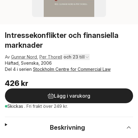
Intressekonflikter och finansiella
marknader
Av
Gunnar Nord
,
Per Thorell
och 23 till
Häftad, Svenska, 2006
Del 4 i serien
Stockholm Centre for Commercial Law
426 kr
Lägg i varukorg
Skickas
.
Fri frakt över 249 kr.
Beskrivning