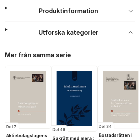
Produktinformation
Utforska kategorier
Hoppa över listan
Mer från samma serie
Del 34
Del 7
Del 48
Bostadsrätten i
Aktiebolagslagens
Sakrätt med mera :