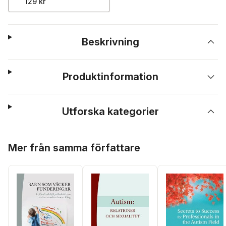
129 kr
Beskrivning
Produktinformation
Utforska kategorier
Hoppa över listan
Mer från samma författare