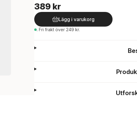
389 kr
Lägg i varukorg
.
Fri frakt över 249 kr.
Be
Produk
Utfors