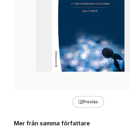
Provläs
Hoppa över listan
Mer från samma författare