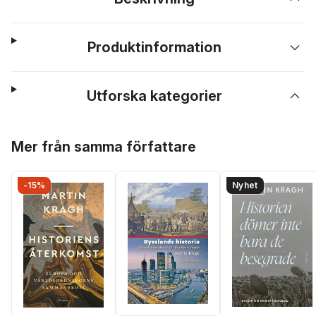
Produktinformation
Utforska kategorier
Hoppa över listan
Mer från samma författare
-15%
Nyhet