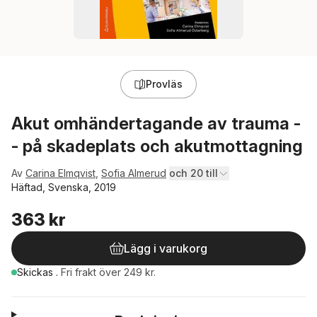
Provläs
Akut omhändertagande av trauma -
- på skadeplats och akutmottagning
Av
Carina Elmqvist
,
Sofia Almerud
och 20 till
Häftad, Svenska, 2019
363 kr
Lägg i varukorg
Skickas
.
Fri frakt över 249 kr.