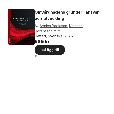
Omvårdnadens grunder : ansvar
och utveckling
Av
Annica Backman
,
Katarina
Göransson
m. fl.
Häftad, Svenska, 2025
585 kr
Lägg till