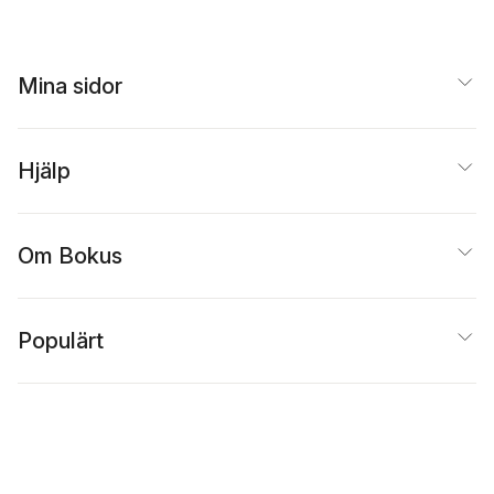
Mina sidor
Hjälp
Om Bokus
Populärt
Inspiration