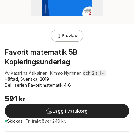
Provläs
Favorit matematik 5B
Kopieringsunderlag
Av
Katariina Asikainen
,
Kimmo Nyrhinen
och 2 till
Häftad, Svenska, 2019
Del i serien
Favorit matematik 4-6
591 kr
Lägg i varukorg
Skickas
.
Fri frakt över 249 kr.