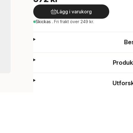
Lägg i varukorg
Skickas
.
Fri frakt över 249 kr.
Be
Produk
Utfors