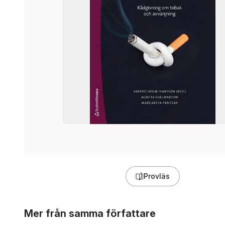
Provläs
Hoppa över listan
Mer från samma författare