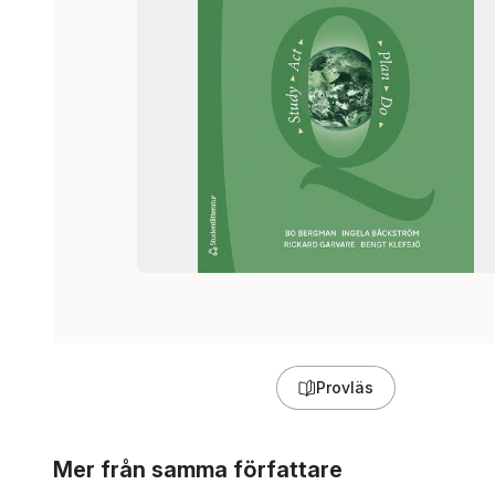
Provläs
Hoppa över listan
Mer från samma författare