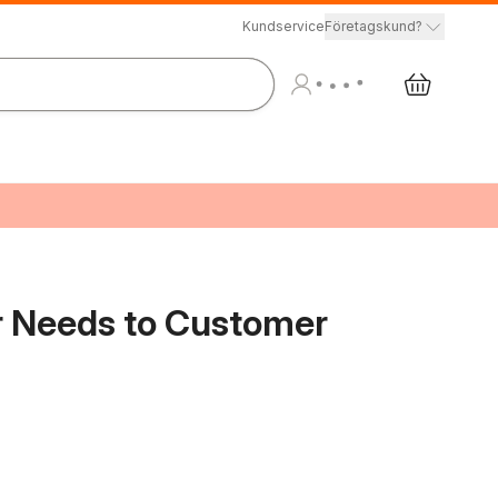
Kundservice
Företagskund?
r Needs to Customer