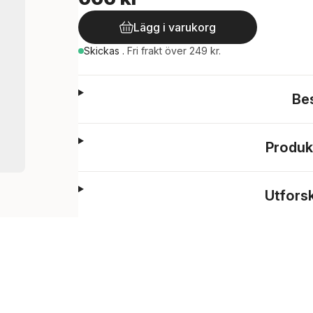
Lägg i varukorg
Skickas
.
Fri frakt över 249 kr.
Be
Produk
Utfors