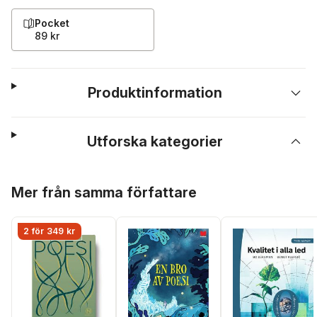
Pocket
89 kr
Produktinformation
Utforska kategorier
Hoppa över listan
Mer från samma författare
2 för 349 kr