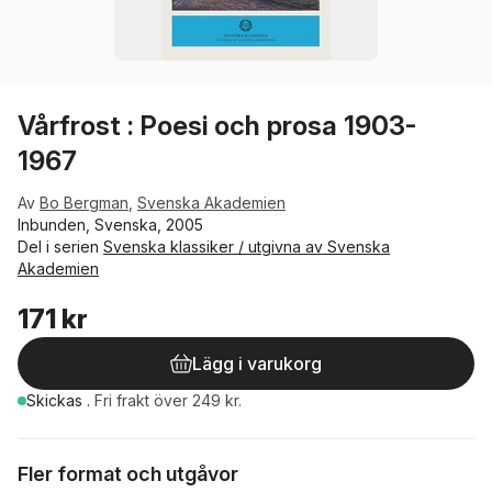
Vårfrost : Poesi och prosa 1903-
1967
Av
Bo Bergman
,
Svenska Akademien
Inbunden, Svenska, 2005
Del i serien
Svenska klassiker / utgivna av Svenska
Akademien
171 kr
Lägg i varukorg
Skickas
.
Fri frakt över 249 kr.
Fler format och utgåvor