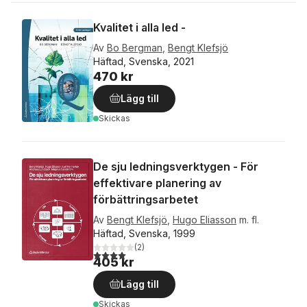
Kvalitet i alla led -
Av
Bo Bergman
,
Bengt Klefsjö
Häftad, Svenska, 2021
470 kr
Lägg till
Skickas
De sju ledningsverktygen - För
effektivare planering av
förbättringsarbetet
Av
Bengt Klefsjö
,
Hugo Eliasson
m. fl.
Häftad, Svenska, 1999
(
2
)
4,0
utav 5 stjärnor. Totalt antal röster:
405 kr
Lägg till
Skickas