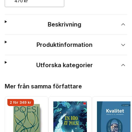
470 kr
Beskrivning
Produktinformation
Utforska kategorier
Hoppa över listan
Mer från samma författare
2 för 349 kr