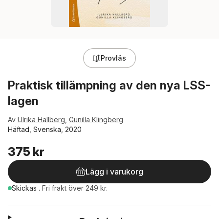
Provläs
Praktisk tillämpning av den nya LSS-
lagen
Av
Ulrika Hallberg
,
Gunilla Klingberg
Häftad, Svenska, 2020
375 kr
Lägg i varukorg
Skickas
.
Fri frakt över 249 kr.