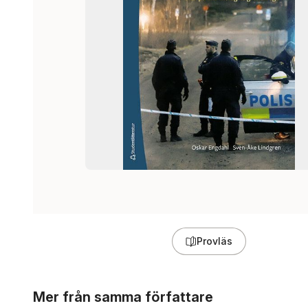
Provläs
Hoppa över listan
Mer från samma författare